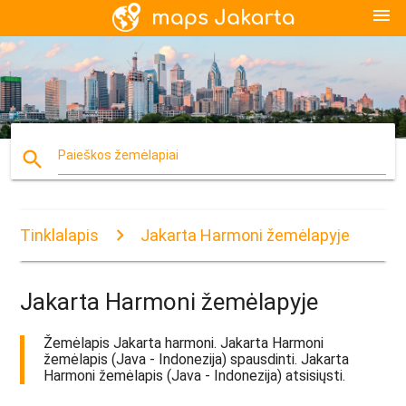
menu
search
Paieškos žemėlapiai
Tinklalapis
Jakarta Harmoni žemėlapyje
Jakarta Harmoni žemėlapyje
Žemėlapis Jakarta harmoni. Jakarta Harmoni
žemėlapis (Java - Indonezija) spausdinti. Jakarta
Harmoni žemėlapis (Java - Indonezija) atsisiųsti.