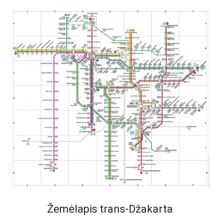
Žemėlapis trans-Džakarta