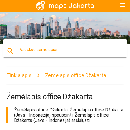
menu
search
Paieškos žemėlapiai
Tinklalapis
Žemėlapis office Džakarta
Žemėlapis office Džakarta
Žemėlapis office Džakarta. Žemėlapis office Džakarta
(Java - Indonezija) spausdinti. Žemėlapis office
Džakarta (Java - Indonezija) atsisiųsti.