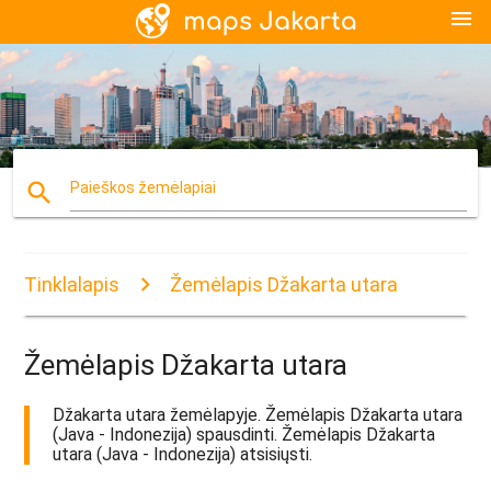
menu
search
Paieškos žemėlapiai
Tinklalapis
Žemėlapis Džakarta utara
Žemėlapis Džakarta utara
Džakarta utara žemėlapyje. Žemėlapis Džakarta utara
(Java - Indonezija) spausdinti. Žemėlapis Džakarta
utara (Java - Indonezija) atsisiųsti.